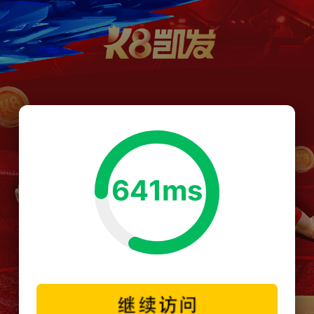
641ms